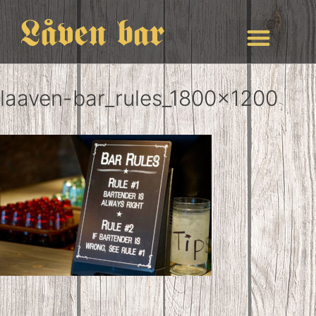
laaven-bar_rules_1800x1200