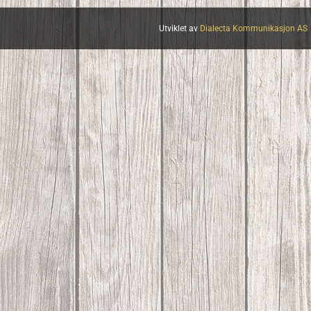
Utviklet av
Dialecta Kommunikasjon AS