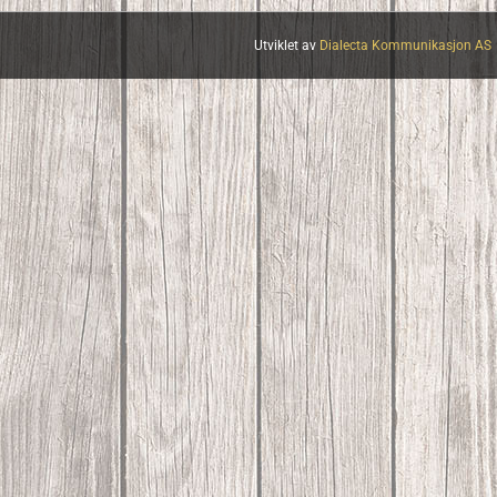
Utviklet av
Dialecta Kommunikasjon AS