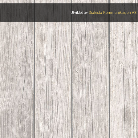
Utviklet av
Dialecta Kommunikasjon AS