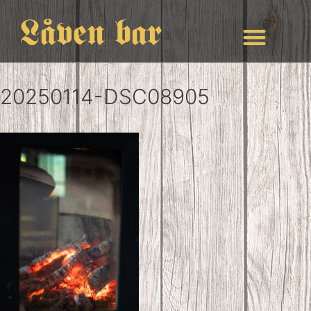
20250114-DSC08905