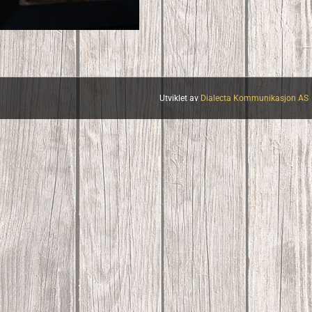
Utviklet av
Dialecta Kommunikasjon AS